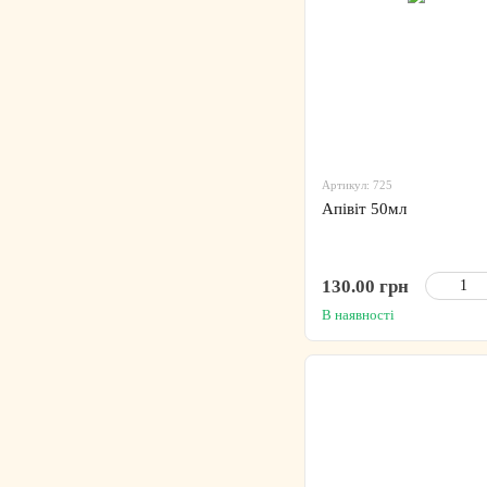
Артикул: 725
Апівіт 50мл
130.00 грн
В наявності