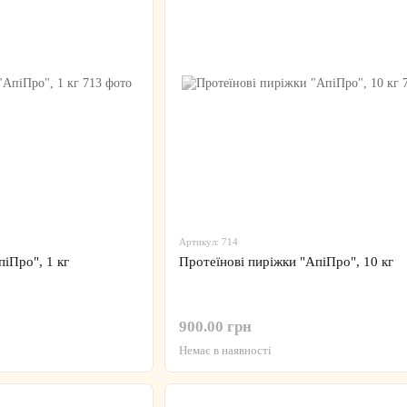
Артикул: 714
іПро", 1 кг
Протеїнові пиріжки "АпіПро", 10 кг
900.00 грн
Немає в наявності