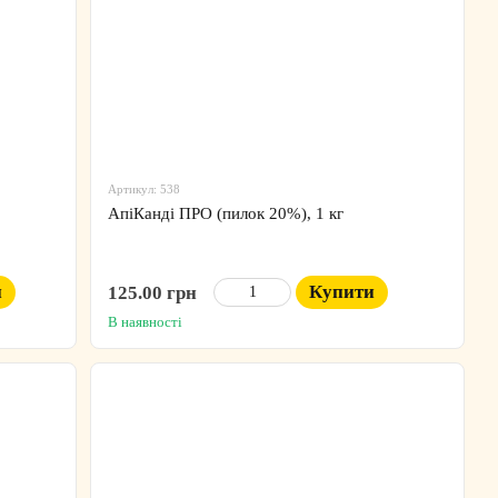
Артикул: 538
АпіКанді ПРО (пилок 20%), 1 кг
и
Купити
125.00 грн
В наявності