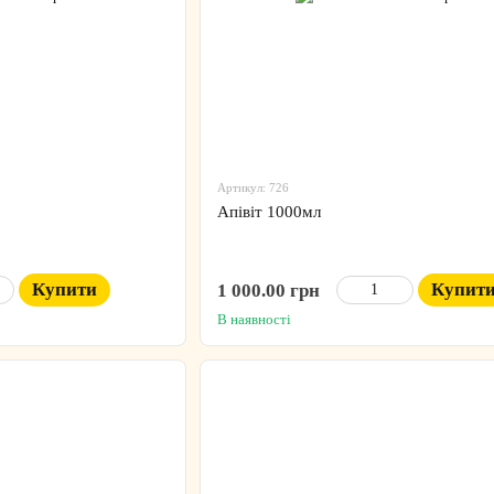
Артикул: 726
Апівіт 1000мл
Купити
Купит
1 000.00 грн
В наявності