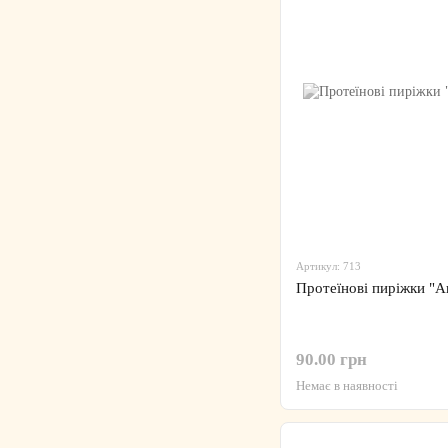
Артикул: 713
Протеїнові пиріжки "Ап
90.00 грн
Немає в наявності