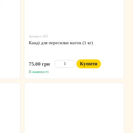
Артикул: 605
Канді для пересилки маток (1 кг)
Купити
75.00 грн
В наявності