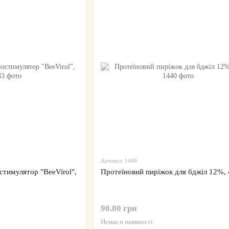
Артикул: 1440
стимулятор "BeeVirol",
Протеїновий пиріжок для бджіл 12%, 
90.00 грн
Немає в наявності