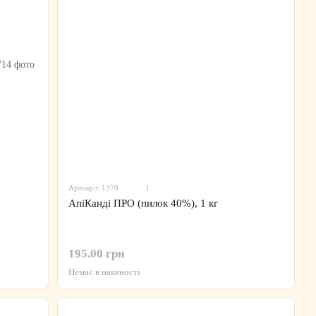
Артикул: 1379
1
АпіКанді ПРО (пилок 40%), 1 кг
195.00 грн
Немає в наявності