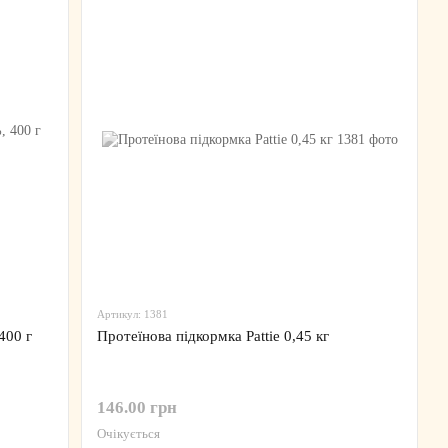
Артикул: 1381
400 г
Протеїнова підкормка Pattie 0,45 кг
146.00 грн
Очікується