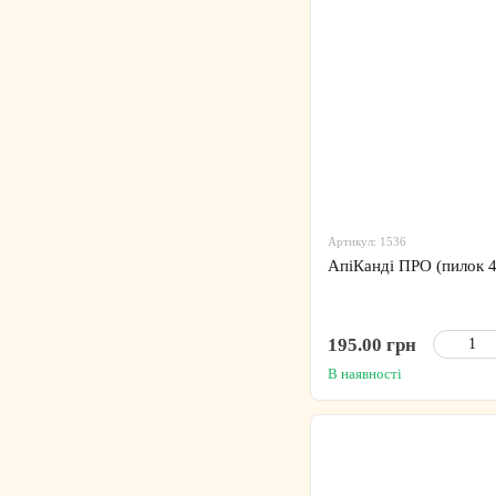
Артикул: 1536
АпіКанді ПРО (пилок 4
195.00 грн
В наявності