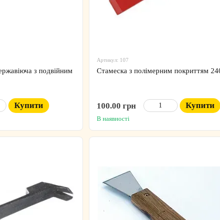
Артикул: 107
ержавіюча з подвійним
Стамеска з полімерним покриттям 24
Купити
Купити
100.00 грн
В наявності