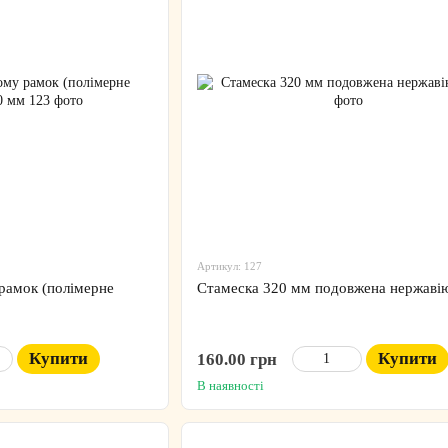
Артикул: 127
рамок (полімерне
Стамеска 320 мм подовжена нержаві
Купити
Купити
160.00 грн
В наявності