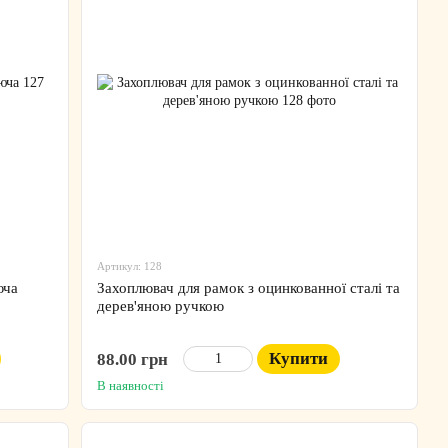
Артикул: 128
юча
Захоплювач для рамок з оцинкованної сталі та
дерев'яною ручкою
Купити
88.00 грн
В наявності