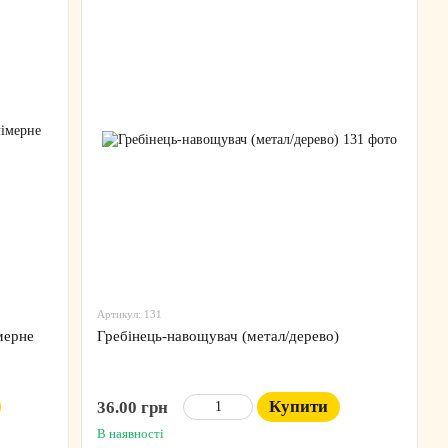
Артикул: 131
мерне
Гребінець-навощувач (метал/дерево)
Купити
36.00 грн
В наявності