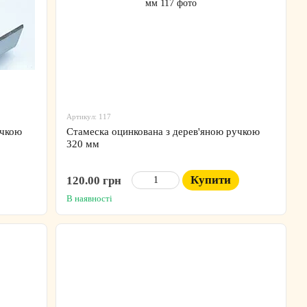
Артикул: 117
учкою
Стамеска оцинкована з дерев'яною ручкою
320 мм
Купити
120.00 грн
В наявності