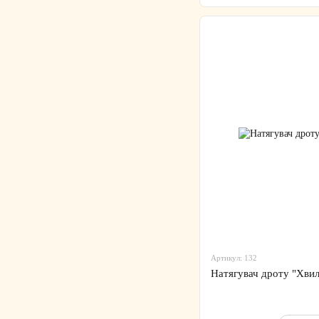
Артикул: 132
Натягувач дроту "Хвил