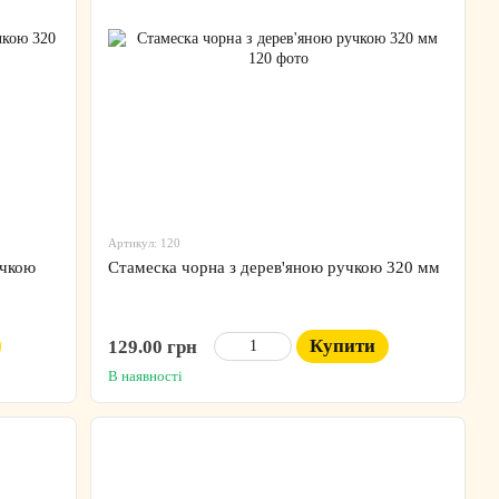
Артикул: 120
учкою
Стамеска чорна з дерев'яною ручкою 320 мм
Купити
129.00 грн
В наявності