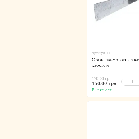
Артикул: 111
Стамеска-молоток з к
хвостом
170.00 грн
150.00 грн
В наявності