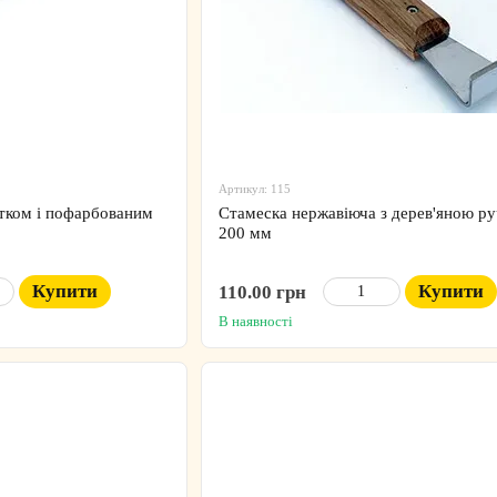
Артикул: 115
атком і пофарбованим
Стамеска нержавіюча з дерев'яною р
200 мм
Купити
Купити
110.00 грн
В наявності