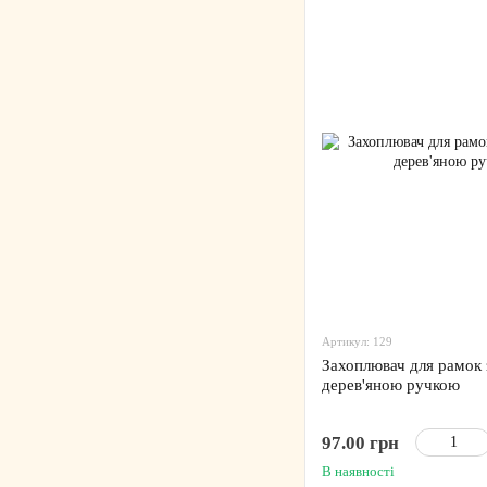
Артикул: 129
Захоплювач для рамок з
дерев'яною ручкою
97.00 грн
В наявності