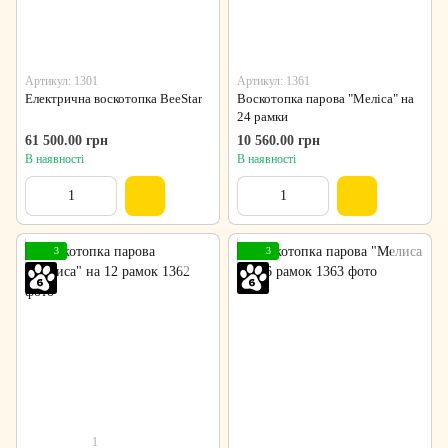
Артикул: 1301
Артикул: 1361
Електрична воскотопка BeeStar
Воскотопка парова "Меліса" на
24 рамки
61 500.00 грн
10 560.00 грн
В наявності
В наявності
3
3
1