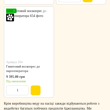
3
Артикул: 654
Гвинтовий воскопрес до
парогенератора
9 395.00 грн
Під замовлення
Крім виробництва меду на пасіці завжди відбуваються роботи з
видобутку багатьох побічних продуктів бджільництва. Ми