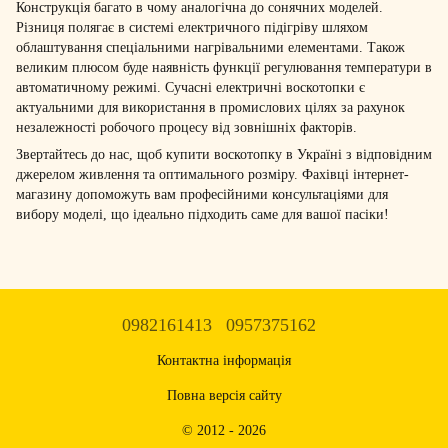
Конструкція багато в чому аналогічна до сонячних моделей.
Різниця полягає в системі електричного підігріву шляхом
облаштування спеціальними нагрівальними елементами. Також
великим плюсом буде наявність функції регулювання температури в
автоматичному режимі. Сучасні електричні воскотопки є
актуальними для використання в промислових цілях за рахунок
незалежності робочого процесу від зовнішніх факторів.
Звертайтесь до нас, щоб купити воскотопку в Україні з відповідним
джерелом живлення та оптимального розміру. Фахівці інтернет-
магазину допоможуть вам професійними консультаціями для
вибору моделі, що ідеально підходить саме для вашої пасіки!
0982161413
0957375162
Контактна інформація
Повна версія сайту
© 2012 - 2026