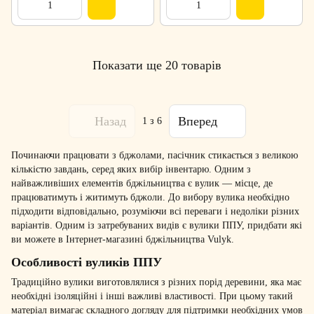
Показати ще 20 товарів
Назад
Вперед
1
з 6
Починаючи працювати з бджолами, пасічник стикається з великою
кількістю завдань, серед яких вибір інвентарю. Одним з
найважливіших елементів бджільництва є вулик — місце, де
працюватимуть і житимуть бджоли. До вибору вулика необхідно
підходити відповідально, розуміючи всі переваги і недоліки різних
варіантів. Одним із затребуваних видів є вулики ППУ, придбати які
ви можете в Інтернет-магазині бджільництва Vulyk.
Особливості вуликів ППУ
Традиційно вулики виготовлялися з різних порід деревини, яка має
необхідні ізоляційні і інші важливі властивості. При цьому такий
матеріал вимагає складного догляду для підтримки необхідних умов