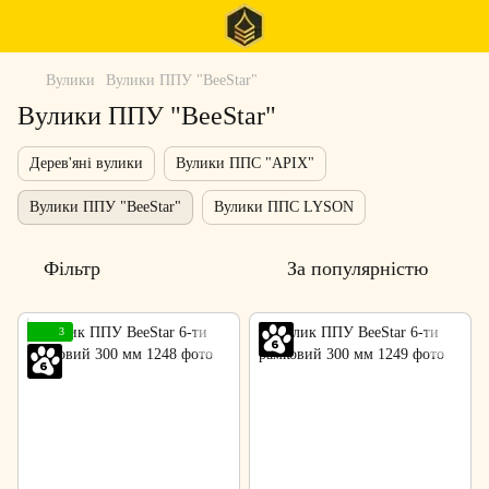
Вулики
Вулики ППУ "BeeStar"
Вулики ППУ "BeeStar"
Дерев'яні вулики
Вулики ППС "APIX"
Вулики ППУ "BeeStar"
Вулики ППС LYSON
Фільтр
За популярністю
3