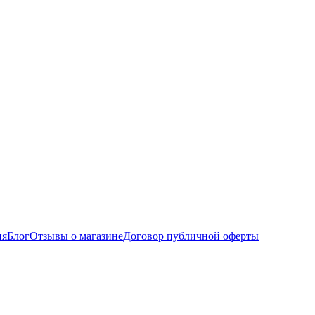
ия
Блог
Отзывы о магазине
Договор публичной оферты