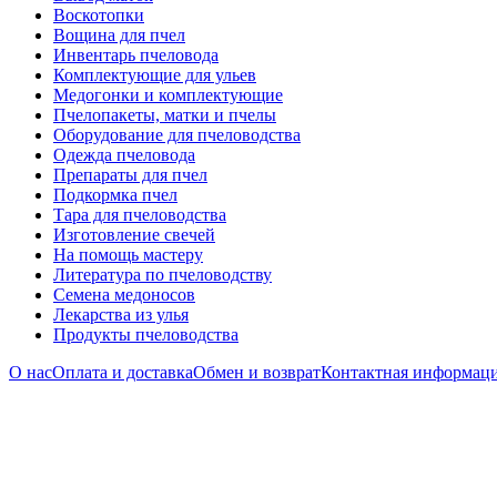
Воскотопки
Вощина для пчел
Инвентарь пчеловода
Комплектующие для ульев
Медогонки и комплектующие
Пчелопакеты, матки и пчелы
Оборудование для пчеловодства
Одежда пчеловода
Препараты для пчел
Подкормка пчел
Тара для пчеловодства
Изготовление свечей
На помощь мастеру
Литература по пчеловодству
Семена медоносов
Лекарства из улья
Продукты пчеловодства
О нас
Оплата и доставка
Обмен и возврат
Контактная информац