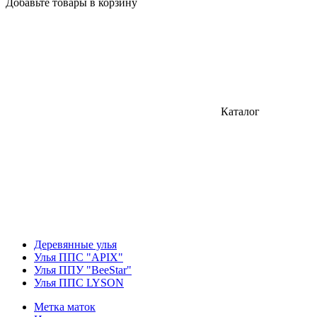
Добавьте товары в корзину
Каталог
Деревянные улья
Улья ППС "APIX"
Улья ППУ "BeeStar"
Улья ППС LYSON
Метка маток