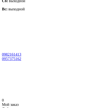
Сб:
выходной
Вс:
выходной
0982161413
0957375162
0
Мой заказ