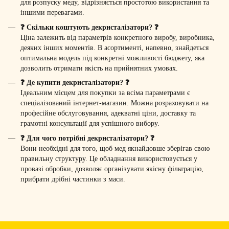
для розпуску меду, відрізняється простотою використання та
іншими перевагами.
❓ Скільки коштують декристалізатори? ❓
Ціна залежить від параметрів конкретного виробу, виробника,
деяких інших моментів. В асортименті, напевно, знайдеться
оптимальна модель під конкретні можливості бюджету, яка
дозволить отримати якість на прийнятних умовах.
❓ Де купити декристалізатори? ❓
Ідеальним місцем для покупки за всіма параметрами є
спеціалізований інтернет-магазин. Можна розраховувати на
професійне обслуговування, адекватні ціни, доставку та
грамотні консультації для успішного вибору.
❓ Для чого потрібні декристалізатори? ❓
Вони необхідні для того, щоб мед якнайдовше зберігав свою
правильну структуру. Це обладнання використовується у
провазі обробки, дозволяє організувати якісну фільтрацію,
прибрати дрібні частинки з маси.