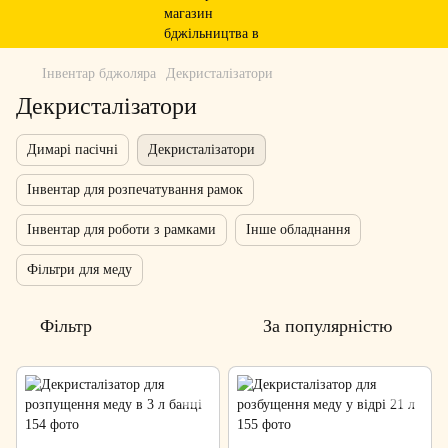
Інвентар бджоляра
Декристалізатори
Декристалізатори
Димарі пасічні
Декристалізатори
Інвентар для розпечатування рамок
Інвентар для роботи з рамками
Інше обладнання
Фільтри для меду
Фільтр
За популярністю