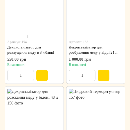
1
Артикул: 154
Артикул: 155
Декристалізатор для
Декристалізатор для
розпущення меду в 3 л банці
розбущення меду у відрі 21 л
550.00 грн
1 000.00 грн
В наявності
В наявності