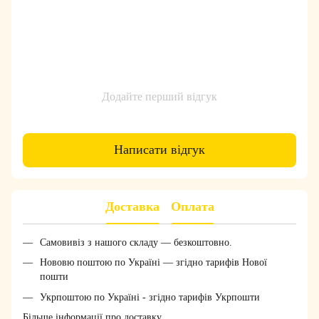
Додайте перший відгук
Написати відгук
Доставка
Оплата
Самовивіз з нашого складу — безкоштовно.
Нововю поштою по Україні — згідно тарифів Нової
пошти
Укрпоштою по Україні - згідно тарифів Укрпошти
Більше інформації про доставку