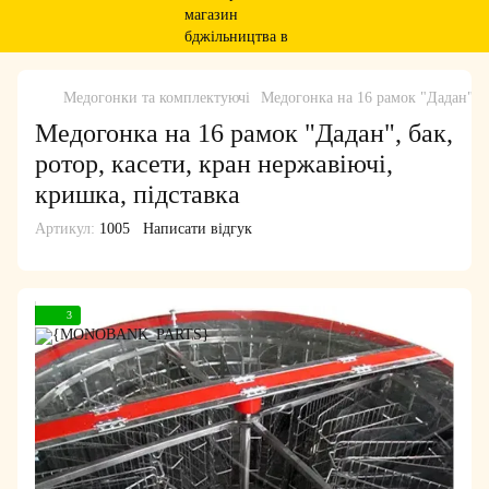
Медогонки та комплектуючі
Медогонка на 16 рамок "Дадан", б
Медогонка на 16 рамок "Дадан", бак,
ротор, касети, кран нержавіючі,
кришка, підставка
Артикул:
1005
Написати відгук
3