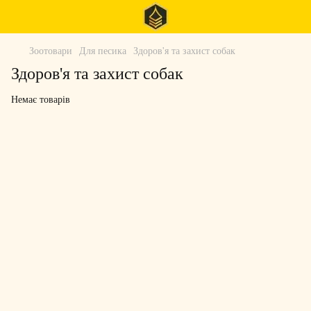
Зоотовари
Для песика
Здоров'я та захист собак
Здоров'я та захист собак
Немає товарів