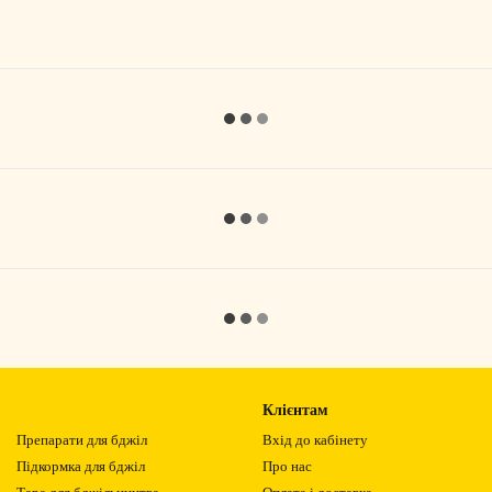
Клієнтам
Препарати для бджіл
Вхід до кабінету
Підкормка для бджіл
Про нас