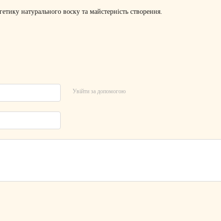
гетику натурального воску та майстерність створення.
Увійти за допомогою