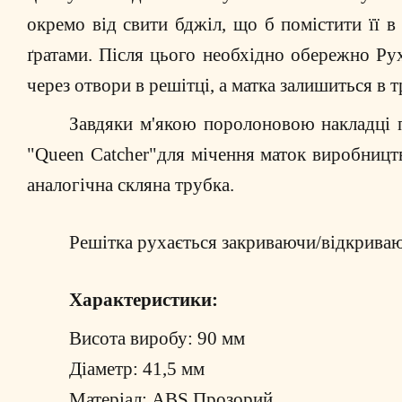
окремо від свити бджіл, що б помістити її в 
ґратами. Після цього необхідно обережно Ру
через отвори в решітці, а матка залишиться в 
Завдяки м'якою поролоновою накладці 
"Queen Catcher"для мічення маток виробництва
аналогічна скляна трубка.
Решітка рухається закриваючи/відкриваю
Характеристики:
Висота виробу: 90 мм
Діаметр: 41,5 мм
Матеріал: ABS Прозорий