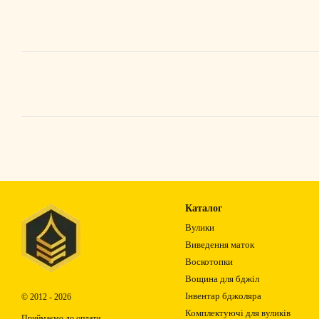
Каталог
Вулики
Виведення маток
Воскотопки
Вощина для бджіл
Інвентар бджоляра
© 2012 - 2026
Комплектуючі для вуликів
Приймаємо до оплати