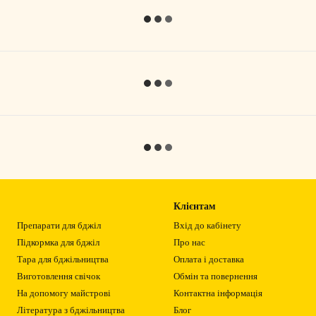
Клієнтам
Препарати для бджіл
Вхід до кабінету
Підкормка для бджіл
Про нас
Тара для бджільництва
Оплата і доставка
Виготовлення свічок
Обмін та повернення
На допомогу майстрові
Контактна інформація
Література з бджільництва
Блог