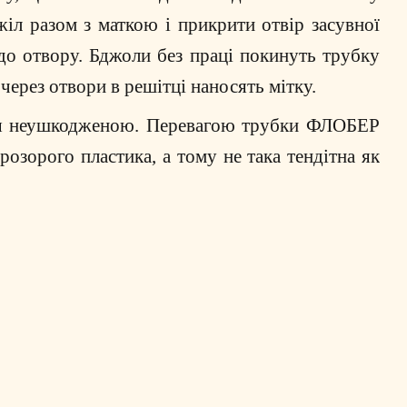
іл разом з маткою і прикрити отвір засувної
до отвору. Бджоли без праці покинуть трубку
через отвори в решітці наносять мітку.
ься неушкодженою. Перевагою трубки ФЛОБЕР
розорого пластика, а тому не така тендітна як