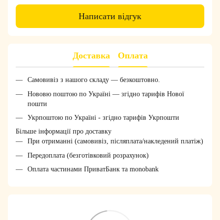
Написати відгук
Доставка
Оплата
Самовивіз з нашого складу — безкоштовно.
Нововю поштою по Україні — згідно тарифів Нової
пошти
Укрпоштою по Україні - згідно тарифів Укрпошти
Більше інформації про доставку
При отриманні (самовивіз, післяплата/накледений платіж)
Передоплата (безготівковий розрахунок)
Оплата частинами ПриватБанк та monobank