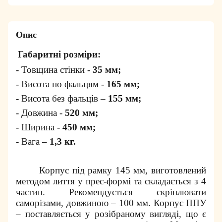
Опис
Габаритні розміри:
- Товщина стінки -
35 мм;
- Висота по фальцям -
165 мм;
-
Висота без фальців –
155 мм;
- Довжина -
520 мм;
- Ширина -
450 мм;
-
Вага –
1,3 кг.
Корпус під рамку 145 мм, виготовлений
методом лиття у прес-формі та складається з 4
частин. Рекомендується скріплювати
саморізами, довжиною – 100 мм. Корпус ППУ
– поставляється у розібраному вигляді, що є