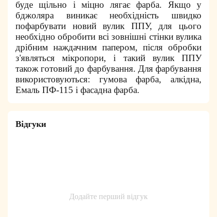
буде щільно і міцно лягає фарба. Якщо у
бджоляра виникає необхідність швидко
пофарбувати новий вулик ППУ, для цього
необхідно обробити всі зовнішні стінки вулика
дрібним наждачним папером, після обробки
з'являться мікропори, і такий вулик ППУ
також готовий до фарбування. Для фарбування
використовуються: гумова фарба, алкідна,
Емаль ПФ-115 і фасадна фарба.
Відгуки
Додайте перший відгук