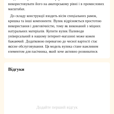
використовувати його на аматорському рівні і в промислових
масштабах.
До складу конструкції входить вісім спеціальних рамок,
кришка та інші компоненти. Вулик відрізняється простотою
використання і довговічністю, тому як виконаний з міцних
натуральних матеріалів. Купити вулик Паливоди
універсальний в нашому інтернет-магазині може кожен
бажаючий. Додатковою перевагою до чесної вартості стає
якісне обслуговування. Ця модель вулика стане важливим
елементом для пасічника, який хоче активно розвиватися.
Відгуки
Додайте перший відгук