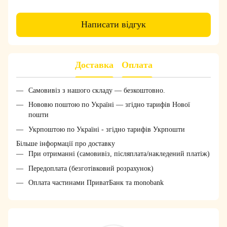
Написати відгук
Доставка
Оплата
Самовивіз з нашого складу — безкоштовно.
Нововю поштою по Україні — згідно тарифів Нової
пошти
Укрпоштою по Україні - згідно тарифів Укрпошти
Більше інформації про доставку
При отриманні (самовивіз, післяплата/накледений платіж)
Передоплата (безготівковий розрахунок)
Оплата частинами ПриватБанк та monobank