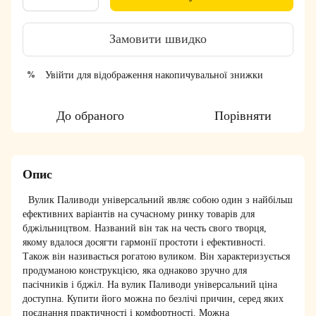
Замовити швидко
Увійти
для відображення накопичувальної знижки
%
До обраного
Порівняти
Опис
Вулик
Паливоди універсальний являє собою один з найбільш
ефективних варіантів на сучасному ринку товарів для
бджільництвом. Названий він так на честь свого творця,
якому вдалося досягти гармонії простоти і ефективності.
Також він називається рогатою вуликом. Він характеризується
продуманою конструкцією, яка однаково зручно для
пасічників і бджіл. На вулик Паливоди універсальний ціна
доступна. Купити його можна по безлічі причин, серед яких
поєднання практичності і комфортності. Можна