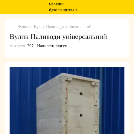
Вулики
Вулик Паливоди універсальний
Вулик Паливоди універсальний
Артикул:
297
Написати відгук