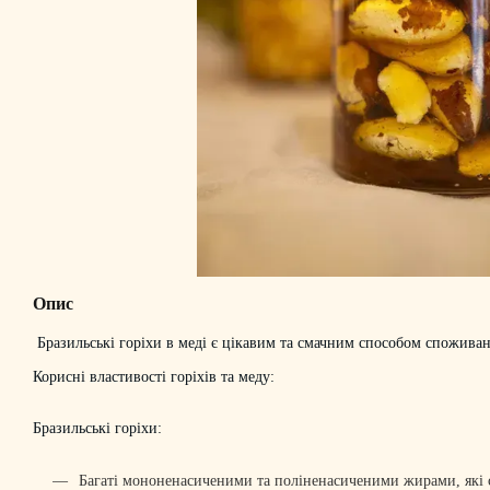
Опис
Бразильські горіхи в меді є цікавим та смачним способом споживанн
Корисні властивості горіхів та меду:
Бразильські горіхи:
Багаті мононенасиченими та поліненасиченими жирами, які 