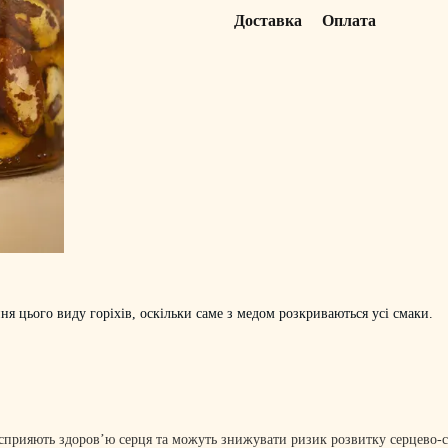
Доставка
Оплата
я цього виду горіхів, оскільки саме з медом розкриваються усі смаки.
сприяють здоров’ю серця та можуть знижувати ризик розвитку серцево-