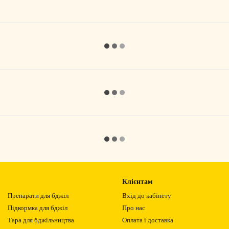
Клієнтам
Препарати для бджіл
Вхід до кабінету
Підкормка для бджіл
Про нас
Тара для бджільництва
Оплата і доставка