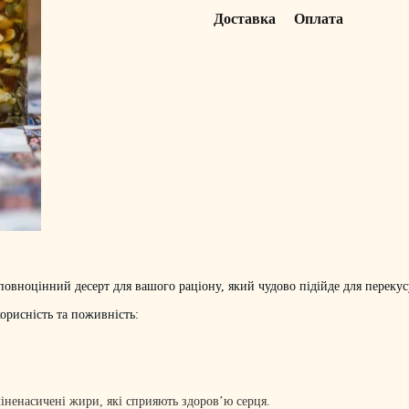
Доставка
Оплата
повноцінний десерт для вашого раціону, який чудово підійде для перекусу 
орисність та поживність:
ненасичені жири, які сприяють здоров’ю серця.