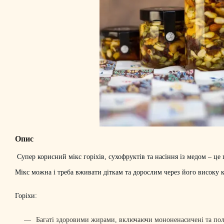
Опис
Супер корисний мікс горіхів, сухофруктів та насіння із медом – це 
Мікс можна і треба вживати діткам та дорослим через його високу к
Горіхи:
Багаті здоровими жирами, включаючи мононенасичені та полі