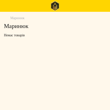
Маринюк
Маринюк
Немає товарів