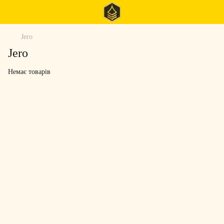
Jero
Jero
Немає товарів