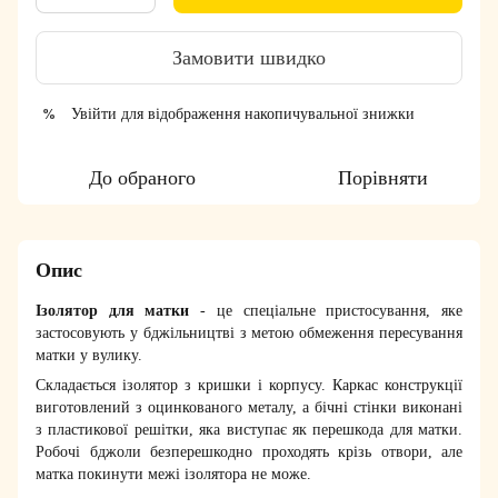
Замовити швидко
Увійти
для відображення накопичувальної знижки
%
До обраного
Порівняти
Опис
Ізолятор для матки
- це спеціальне пристосування, яке
застосовують у бджільництві з метою обмеження пересування
матки у вулику.
Складається ізолятор з кришки і корпусу. Каркас конструкції
виготовлений з оцинкованого металу, а бічні стінки виконані
з пластикової решітки, яка виступає як перешкода для матки.
Робочі бджоли безперешкодно проходять крізь отвори, але
матка покинути межі ізолятора не може.