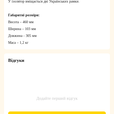
У ізолятор вміщається дві Українських рамки.
Габаритні розміри:
Висота – 460 мм
Ширина – 103 мм
Довжина - 305 мм
Маса – 1,2 кг
Відгуки
Додайте перший відгук