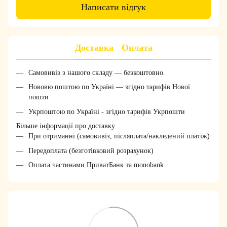
Написати відгук
Доставка
Оплата
Самовивіз з нашого складу — безкоштовно.
Нововю поштою по Україні — згідно тарифів Нової
пошти
Укрпоштою по Україні - згідно тарифів Укрпошти
Більше інформації про доставку
При отриманні (самовивіз, післяплата/накледений платіж)
Передоплата (безготівковий розрахунок)
Оплата частинами ПриватБанк та monobank