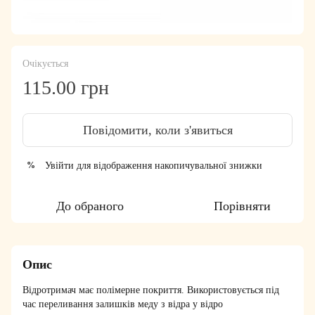
Очікується
115.00 грн
Повідомити, коли з'явиться
Увійти
для відображення накопичувальної знижки
%
До обраного
Порівняти
Опис
Відротримач має полімерне покриття. Використовується під
час переливання залишків меду з відра у відро