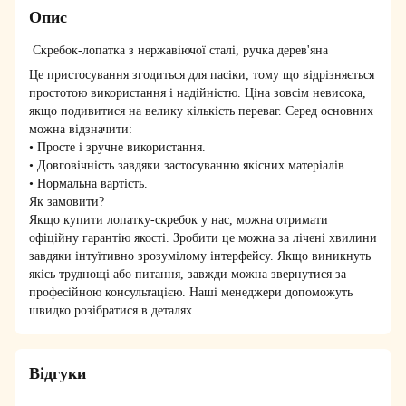
Опис
Скребок-лопатка з нержавіючої сталі, ручка дерев'яна
Це пристосування згодиться для пасіки, тому що відрізняється
простотою використання і надійністю. Ціна зовсім невисока,
якщо подивитися на велику кількість переваг. Серед основних
можна відзначити:
• Просте і зручне використання.
• Довговічність завдяки застосуванню якісних матеріалів.
• Нормальна вартість.
Як замовити?
Якщо купити лопатку-скребок у нас, можна отримати
офіційну гарантію якості. Зробити це можна за лічені хвилини
завдяки інтуїтивно зрозумілому інтерфейсу. Якщо виникнуть
якісь труднощі або питання, завжди можна звернутися за
професійною консультацією. Наші менеджери допоможуть
швидко розібратися в деталях.
Відгуки