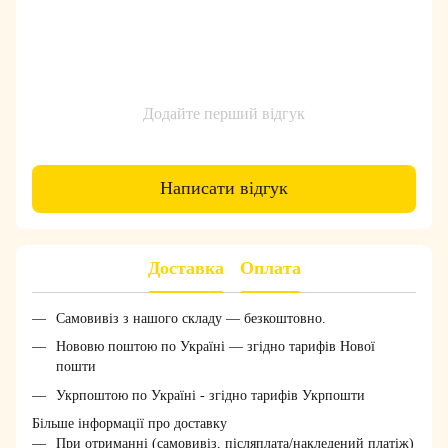
Додайте перший відгук
Написати відгук
Доставка
Оплата
Самовивіз з нашого складу — безкоштовно.
Нововю поштою по Україні — згідно тарифів Нової
пошти
Укрпоштою по Україні - згідно тарифів Укрпошти
Більше інформації про доставку
При отриманні (самовивіз, післяплата/накледений платіж)