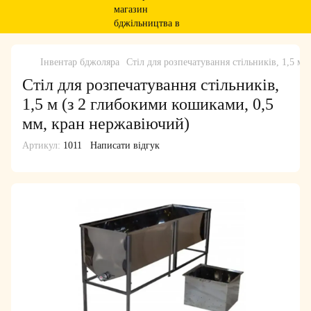
Інвентар бджоляра
Стіл для розпечатування стільників, 1,5 м
Стіл для розпечатування стільників,
1,5 м (з 2 глибокими кошиками, 0,5
мм, кран нержавіючий)
Артикул:
1011
Написати відгук