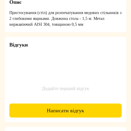
Опис
Пристосування (стіл) для розпечатування медових стільників з
2 глибокими ящиками. Довжина стола - 1,5 м. Метал
нержавіючий AISI 304, товщиною 0,5 мм
Відгуки
Додайте перший відгук
Написати відгук