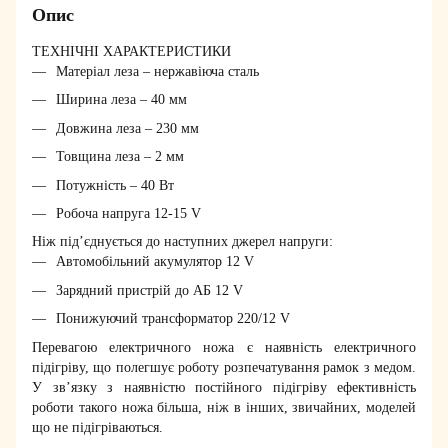
Опис
ТЕХНІЧНІ ХАРАКТЕРИСТИКИ
Матеріал леза – нержавіюча сталь
Ширина леза – 40 мм
Довжина леза – 230 мм
Товщина леза – 2 мм
Потужність – 40 Вт
Робоча напруга 12-15 V
Ніж під’єднується до наступних джерел напруги:
Автомобільний акумулятор 12 V
Зарядний пристрій до АБ 12 V
Понижуючий трансформатор 220/12 V
Перевагою електричного ножа є наявність електричного
підігріву, що полегшує роботу розпечатування рамок з медом.
У зв’язку з наявністю постійного підігріву ефективність
роботи такого ножа більша, ніж в інших, звичайних, моделей
що не підігріваються.