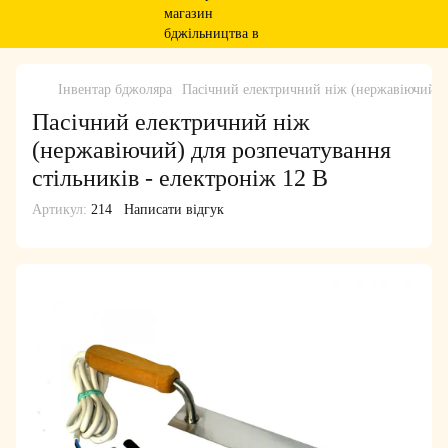
Інвентар бджоляра
Пасічний електричний ніж (нержавіючий) д
Пасічний електричний ніж
(нержавіючий) для розпечатування
стільників - електроніж 12 В
Артикул:
214
Написати відгук