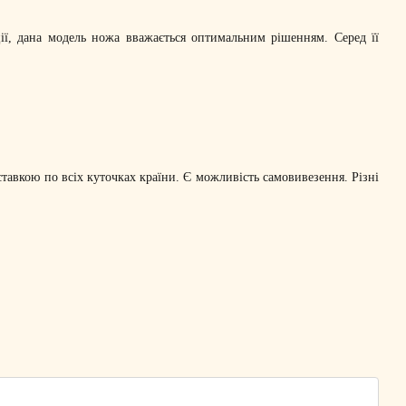
ції, дана модель ножа вважається оптимальним рішенням. Серед її
тавкою по всіх куточках країни. Є можливість самовивезення. Різні