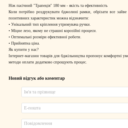
Ніж пасічний "Трапеція" 180 мм - якість та ефективність
Коли потрібно роздрукувати бджолині рамки, обрізати все зайве 
позитивних характеристик можна відзначити:
• Унікальний тип кріплення утримувача ручки.
• Міцне лезо, якому не страшні корозійні процеси.
• Оптимальні розміри ефективної роботи.
•
Прийнятна ціна.
Як купити у нас?
Інтернет-магазин товарів для бджільництва пропонує комфортні умо
методи оплати додатково спрощують процес.
Новий відгук або коментар