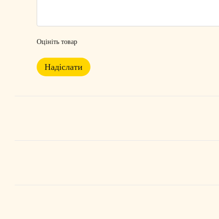
Оцініть товар
Надіслати