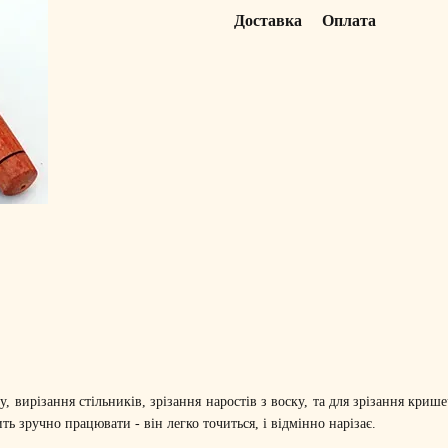
Доставка
Оплата
 вирізання стільників, зрізання наростів з воску, та для зрізання криш
 зручно працювати - він легко точиться, і відмінно нарізає.