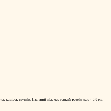
ечок комірок трутнів. Пасічний ніж має тонкий розмір леза - 0,8 мм,