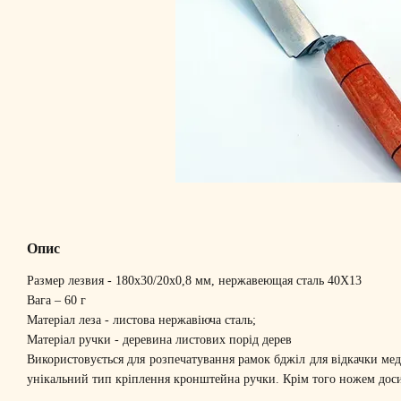
Опис
Размер лезвия - 180х30/20х0,8 мм, нержавеющая сталь 40Х13
Вага – 60 г
Матеріал леза - листова нержавіюча сталь;
Матеріал ручки - деревина листових порід дерев
Використовується для розпечатування рамок бджіл для відкачки меду,
унікальний тип кріплення кронштейна ручки. Крім того ножем досить