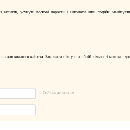
з вуликів, усунути воскові нарости і виконати інші подібні маніпуля
ви для кожного клієнта. Замовити ніж у потрібній кількості можна з дос
Увійти за допомогою