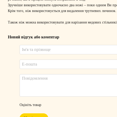
Зручніше використовувати одночасно два ножі – поки одним Ви пра
Крім того, ніж використовується для видалення трутневих личинок.
Також ніж можна використовувати для нарізання медових стільників
Новий відгук або коментар
Оцініть товар