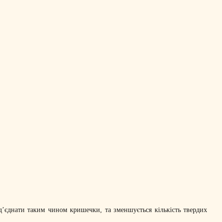
д’єднати таким чином кришечки, та зменшується кількість твердих