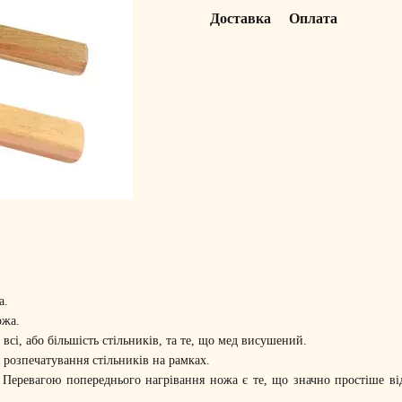
Доставка
Оплата
а.
ножа.
сі, або більшість стільників, та те, що мед висушений.
я розпечатування стільників на рамках.
. Перевагою попереднього нагрівання ножа є те, що значно простіше ві