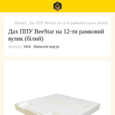
Вулики
Дах ППУ BeeStar на 12-ти рамковий вулик (білий)
Дах ППУ BeeStar на 12-ти рамковий
вулик (білий)
Артикул:
1454
Написати відгук