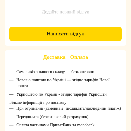
Додайте перший відгук
Написати відгук
Доставка
Оплата
Самовивіз з нашого складу — безкоштовно.
Нововю поштою по Україні — згідно тарифів Нової
пошти
Укрпоштою по Україні - згідно тарифів Укрпошти
Більше інформації про доставку
При отриманні (самовивіз, післяплата/накледений платіж)
Передоплата (безготівковий розрахунок)
Оплата частинами ПриватБанк та monobank