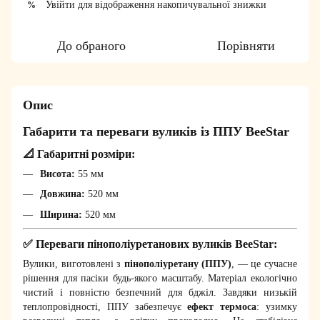
Увійти
для відображення накопичувальної знижки
%
До обраного
Порівняти
Опис
Габарити та переваги вуликів із ППУ BeeStar
📐 Габаритні розміри:
Висота:
55 мм
Довжина:
520 мм
Ширина:
520 мм
✅ Переваги пінополіуретанових вуликів BeeStar:
Вулики, виготовлені з
пінополіуретану (ППУ)
, — це сучасне
рішення для пасіки будь-якого масштабу. Матеріал екологічно
чистий і повністю безпечний для бджіл. Завдяки низькій
теплопровідності, ППУ забезпечує
ефект термоса
: узимку