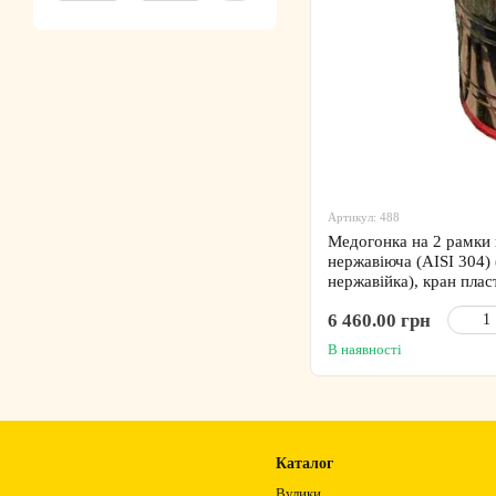
Артикул: 488
Медогонка на 2 рамки
нержавіюча (AISI 304) 
нержавійка), кран пла
6 460.00 грн
В наявності
Каталог
Вулики