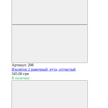
Артикул: 208
Изолятор 2 рамочный, рута, сетчастый
345.00 грн
В наличии