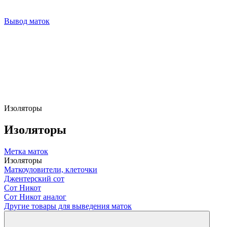
Вывод маток
Изоляторы
Изоляторы
Метка маток
Изоляторы
Маткоуловители, клеточки
Джентерский сот
Сот Никот
Сот Никот аналог
Другие товары для выведения маток