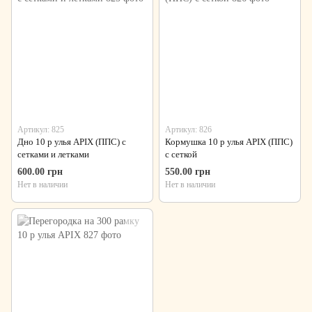
Артикул: 825
Артикул: 826
Дно 10 р улья APIX (ППС) с
Кормушка 10 р улья APIX (ППС)
сетками и летками
с сеткой
600.00 грн
550.00 грн
Нет в наличии
Нет в наличии