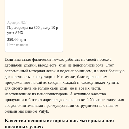
Артикул: 827
Перегородка на 300 рамку 10 р
улья APIX
250.00 грн
Нет в наличии
Если вам стало физически тяжело работать на своей пасеке с
деревьями ульями, выход есть: ульи из пенополистирола. Этот
современный материал легок и водонепроницаем, и имеет большую
долговечность эксплуатации. К тому же, благодаря нашим
предложениям на сайте, сегодня каждый пчеловод может купить
для своего дела не только сами ульи, но и все их части,
изготовленные из пенополистирола. А отличное качество
продукции и быстрая адресная доставка по всей Украине станут для
вас дополнительными преимуществами сотрудничества с нашим
онлайн магазином Vulyk.
Качества пенополистирола как материала для
пчелиных ульев