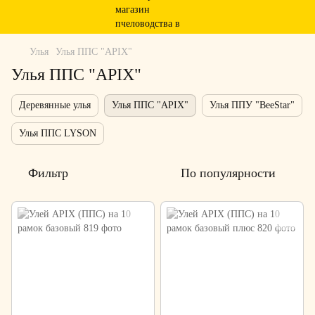
Улья
Улья ППС "APIX"
Улья ППС "APIX"
Деревянные улья
Улья ППС "APIX"
Улья ППУ "BeeStar"
Улья ППС LYSON
Фильтр
По популярности