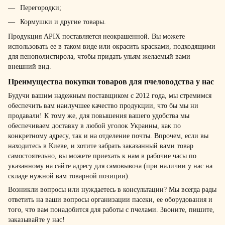
Перегородки;
Кормушки и другие товары.
Продукция APIX поставляется неокрашенной. Вы можете
использовать ее в таком виде или окрасить красками, подходящими
для пенополистирола, чтобы придать ульям желаемый вами
внешний вид.
Преимущества покупки товаров для пчеловодства у нас
Будучи вашим надежным поставщиком с 2012 года, мы стремимся
обеспечить вам наилучшее качество продукции, что бы мы ни
продавали! К тому же, для повышения вашего удобства мы
обеспечиваем доставку в любой уголок Украины, как по
конкретному адресу, так и на отделение почты. Впрочем, если вы
находитесь в Киеве, и хотите забрать заказанный вами товар
самостоятельно, вы можете приехать к нам в рабочие часы по
указанному на сайте адресу для самовывоза (при наличии у нас на
складе нужной вам товарной позиции).
Возникли вопросы или нуждаетесь в консультации? Мы всегда рады
ответить на ваши вопросы организации пасеки, ее оборудования и
того, что вам понадобится для работы с пчелами. Звоните, пишите,
заказывайте у нас!