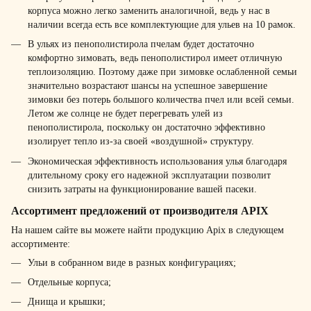
корпуса можно легко заменить аналогичной, ведь у нас в
наличии всегда есть все комплектующие для ульев на 10 рамок.
В ульях из пенополистирола пчелам будет достаточно
комфортно зимовать, ведь пенополистирол имеет отличную
теплоизоляцию. Поэтому даже при зимовке ослабленной семьи
значительно возрастают шансы на успешное завершение
зимовки без потерь большого количества пчел или всей семьи.
Летом же солнце не будет перегревать улей из
пенополистирола, поскольку он достаточно эффективно
изолирует тепло из-за своей «воздушной» структуру.
Экономическая эффективность использования улья благодаря
длительному сроку его надежной эксплуатации позволит
снизить затраты на функционирование вашей пасеки.
Ассортимент предложений от производителя APIX
На нашем сайте вы можете найти продукцию Apix в следующем
ассортименте:
Ульи в собранном виде в разных конфигурациях;
Отдельные корпуса;
Днища и крышки;