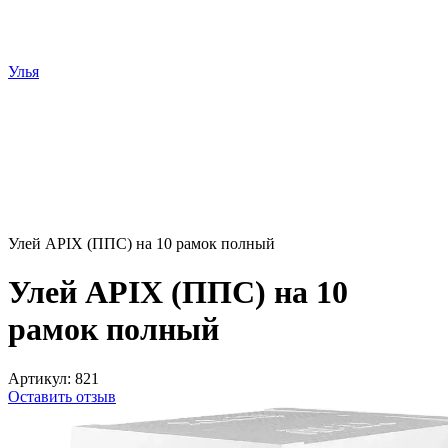
Улья
Улей APIX (ППС) на 10 рамок полный
Улей APIX (ППС) на 10
рамок полный
Артикул:
821
Оставить отзыв