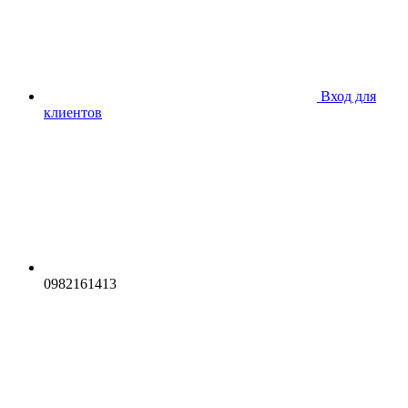
Вход для
клиентов
0982161413