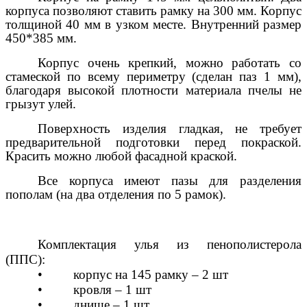
корпуса позволяют ставить рамку на 300 мм. Корпус
толщиной 40 мм в узком месте. Внутренний размер
450*385 мм.
Корпус очень крепкий, можно работать со
стамеской по всему периметру (сделан паз 1 мм),
благодаря высокой плотности материала пчелы не
грызут улей.
Поверхность изделия гладкая, не требует
предварительной подготовки перед покраской.
Красить можно любой фасадной краской.
Все корпуса имеют пазы для разделения
пополам (на два отделения по 5
рамок).
Комплектация улья из пенополистерола
(ППС):
•
корпус на 145 рамку – 2 шт
•
кровля – 1 шт
•
днище – 1 шт