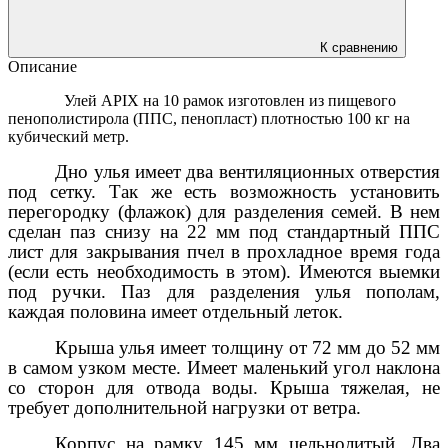
К сравнению
Описание
Улей APIX на 10 рамок изготовлен из пищевого
пенополистирола (ППС, пенопласт) плотностью 100 кг на
кубический метр.
Дно улья имеет два вентиляционных отверстия
под сетку. Так
же есть возможность установить
перегородку (флажок) для разделения семей. В нем
сделан паз снизу на 22 мм под стандартный ППС
лист для закрывания пчел в прохладное время года
(если есть необходимость в этом). Имеются выемки
под ручки. Паз для разделения улья пополам,
каждая половина имеет отдельный леток.
Крыша улья имеет толщину от 72 мм до 52 мм
в самом узком месте. Имеет маленький угол наклона
со сторон для отвода воды. Крыша тяжелая, не
требует дополнительной нагрузки от ветра.
Корпус на рамку 145 мм цельнолитый. Два