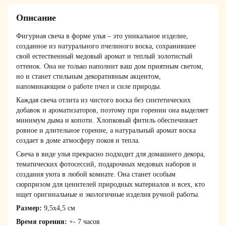
Описание
Фигурная свеча в форме улья – это уникальное изделие,
созданное из натурального пчелиного воска, сохранившее
свой естественный медовый аромат и теплый золотистый
оттенок. Она не только наполнит ваш дом приятным светом,
но и станет стильным декоративным акцентом,
напоминающим о работе пчел и силе природы.
Каждая свеча отлита из чистого воска без синтетических
добавок и ароматизаторов, поэтому при горении она выделяет
минимум дыма и копоти. Хлопковый фитиль обеспечивает
ровное и длительное горение, а натуральный аромат воска
создает в доме атмосферу покоя и тепла.
Свеча в виде улья прекрасно подходит для домашнего декора,
тематических фотосессий, подарочных медовых наборов и
создания уюта в любой комнате. Она станет особым
сюрпризом для ценителей природных материалов и всех, кто
ищет оригинальные и экологичные изделия ручной работы.
Размер:
9,5х4,5 см
Время горения:
+- 7 часов