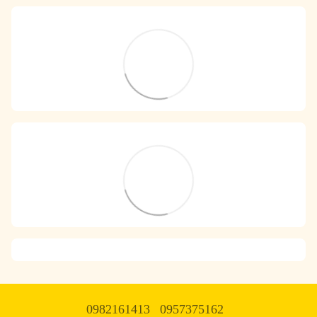
0982161413
0957375162