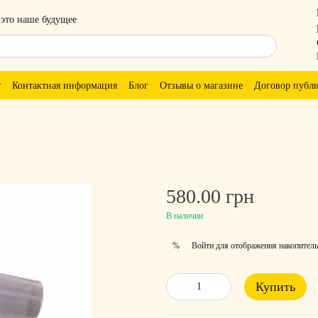
 это наше будущее
т
Контактная информация
Блог
Отзывы о магазине
Договор публ
580.00 грн
В наличии
Войти
для отображения накопитель
%
Купить