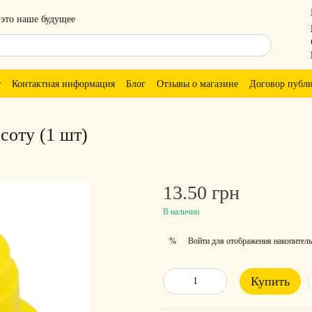
 это наше будущее
т
Контактная информация
Блог
Отзывы о магазине
Договор публ
соту (1 шт)
13.50 грн
В наличии
Войти
для отображения накопитель
%
Купить