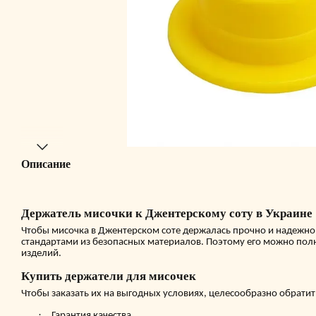
Описание
Держатель мисочки к Джентерскому соту
в Украине
Чтобы мисочка в Джентерском соте держалась прочно и надежно,
стандартами из безопасных материалов. Поэтому его можно полн
изделий.
Купить держатели для мисочек
Чтобы заказать их на выгодных условиях, целесообразно обратить
·
Гарантия качества.