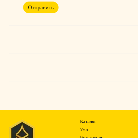
Отправить
Каталог
Улья
Вывод маток