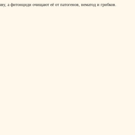
чву, а фитонциди очищают её от патогенов, нематод и грибков.