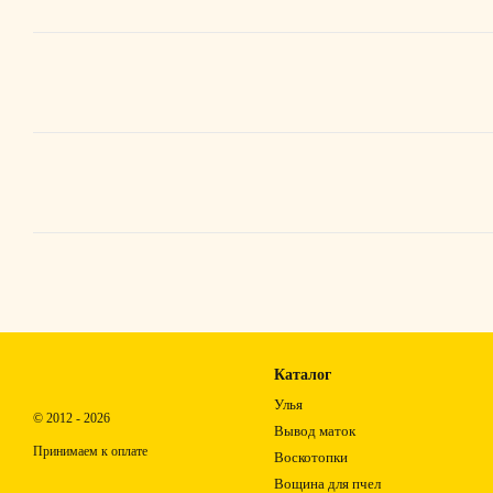
Каталог
Улья
© 2012 - 2026
Вывод маток
Принимаем к оплате
Воскотопки
Вощина для пчел