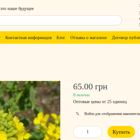
 это наше будущее
т
Контактная информация
Блог
Отзывы о магазине
Договор публ
65.00 грн
В наличии
Оптовые цены от 25 единиц
Войти
для отображения накопитель
%
Купить