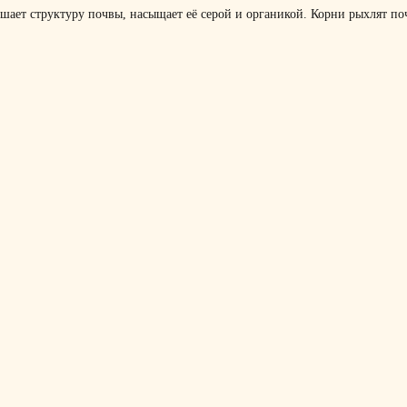
шает структуру почвы, насыщает её серой и органикой. Корни рыхлят по