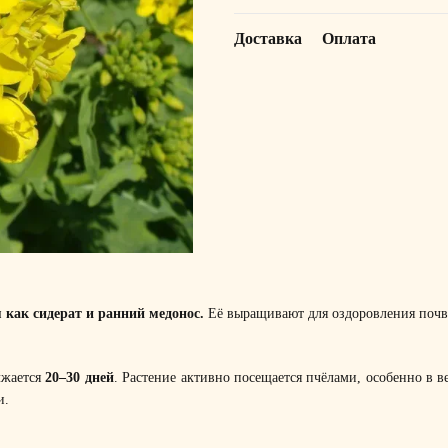
Доставка
Оплата
 как сидерат и ранний медонос.
Её выращивают для оздоровления почвы
лжается
20–30 дней
. Растение активно посещается пчёлами, особенно в 
и.