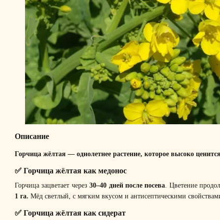
Описание
Горчица жёлтая — однолетнее растение, которое высоко ценится
✅ Горчица жёлтая как медонос
Горчица зацветает через
30–40 дней после посева
. Цветение продо
1 га.
Мёд светлый, с мягким вкусом и антисептическими свойствам
✅ Горчица жёлтая как сидерат