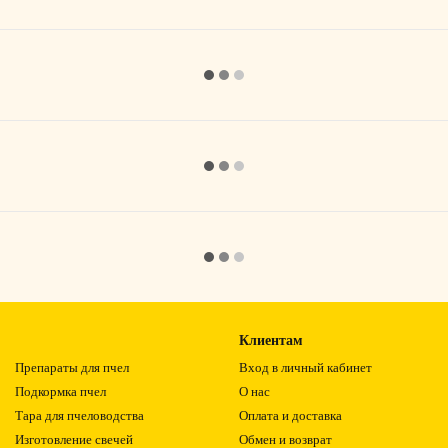
Клиентам
Препараты для пчел
Вход в личный кабинет
Подкормка пчел
О нас
Тара для пчеловодства
Оплата и доставка
Изготовление свечей
Обмен и возврат