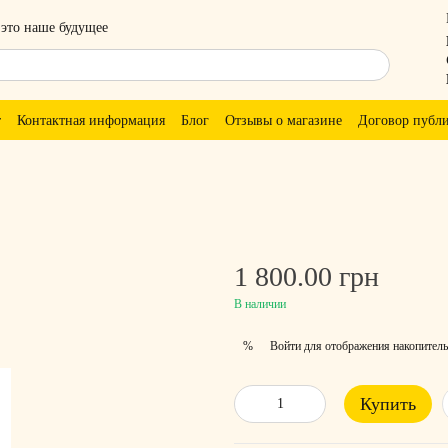
 это наше будущее
т
Контактная информация
Блог
Отзывы о магазине
Договор публ
1 800.00 грн
В наличии
Войти
для отображения накопитель
%
Купить