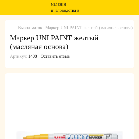
Вывод маток
Маркер UNI PAINT желтый (масляная основа)
Маркер UNI PAINT желтый
(масляная основа)
Артикул:
1408
Оставить отзыв