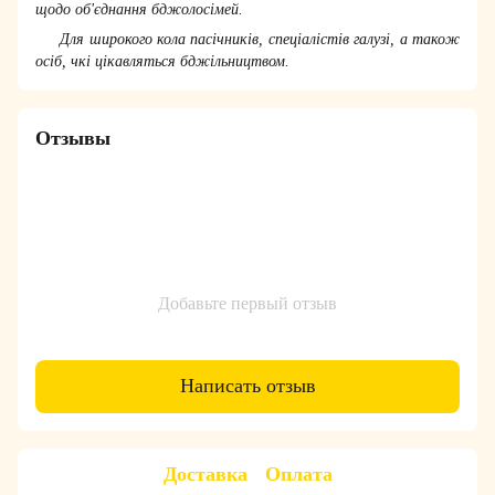
щодо об'єднання бджолосімей.
Для широкого кола пасічників, спеціалістів галузі, а також
осіб, чкі цікавляться бджільництвом.
Отзывы
Добавьте первый отзыв
Написать отзыв
Доставка
Оплата