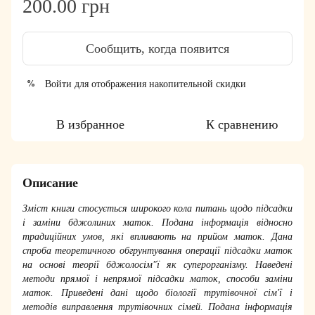
200.00 грн
Сообщить, когда появится
Войти
для отображения накопительной скидки
%
В избранное
К сравнению
Описание
Зміст книги стосується широкого кола питань щодо підсадки
і заміни бджолиних маток. Подана інформація відносно
традиційних умов, які впливають на прийом маток. Дана
спроба теоретичного обгрунтування операції підсадки маток
на основі теорії бджолосім"ї як суперорганізму. Наведені
методи прямої і непрямої підсадки маток, способи заміни
маток. Приведені дані щодо біології трутівочної сім'ї і
методів виправлення трутівочних сімей. Подана інформація