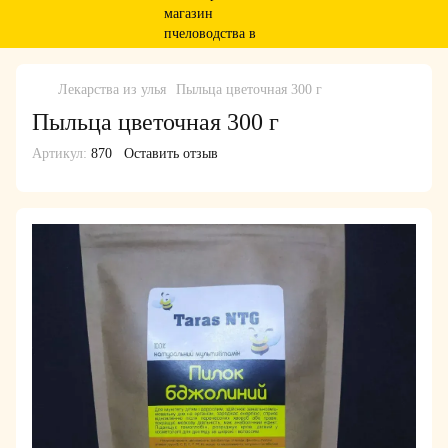
Лекарства из улья
Пыльца цветочная 300 г
Пыльца цветочная 300 г
Артикул:
870
Оставить отзыв