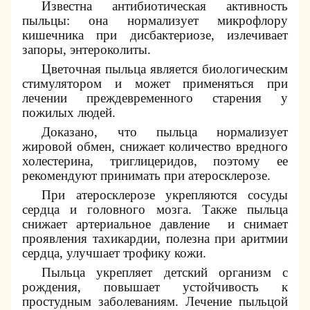
Известна антибиотическая активность
пыльцы: она нормализует микрофлору
кишечника при дисбактериозе, излечивает
запоры, энтероколиты.
Цветочная пыльца является биологическим
стимулятором и может применяться при
лечении преждевременного старения у
пожилых людей.
Доказано, что пыльца нормализует
жировой обмен, снижает количество вредного
холестерина, триглицеридов, поэтому ее
рекомендуют принимать при атеросклерозе.
При атеросклерозе укрепляются сосуды
сердца и головного мозга. Также пыльца
снижает артериальное давление
и снимает
проявления тахикардии, полезна при аритмии
сердца, улучшает трофику кожи.
Пыльца укрепляет детский организм с
рождения, повышает устойчивость к
простудным заболеваниям. Лечение пыльцой