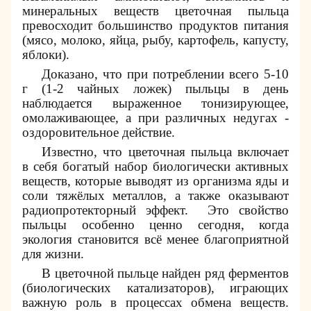
минеральных веществ цветочная пыльца
превосходит большинство продуктов питания
(мясо, молоко, яйца, рыбу, картофель, капусту,
яблоки).
Доказано, что при потреблении всего 5-10
г (1-2 чайных ложек) пыльцы в день
наблюдается выраженное тонизирующее,
омолаживающее, а при различных недугах -
оздоровительное действие.
Известно, что цветочная пыльца включает
в себя богатый набор биологически активных
веществ, которые выводят из организма яды и
соли тяжёлых металлов, а также оказывают
радиопротекторный эффект.
Это свойство
пыльцы особенно ценно сегодня, когда
экология становится всё менее благоприятной
для жизни.
В цветочной пыльце найден ряд ферментов
(биологических катализаторов), играющих
важную роль в процессах обмена веществ.