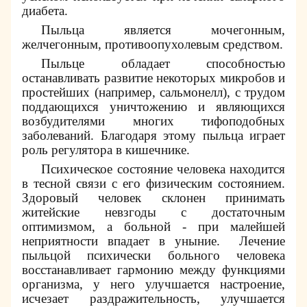
диабета.
Пыльца является мочегонным,
желчегонным, противоопухолевым средством.
Пыльце обладает способностью
останавливать развитие некоторых микробов и
простейших (например, сальмонелл), с трудом
поддающихся уничтожению и являющихся
возбудителями многих тифоподобных
заболеваний. Благодаря этому пыльца играет
роль регулятора в кишечнике.
Психическое состояние человека находится
в тесной связи с его физическим состоянием.
Здоровый человек склонен принимать
житейские невзгоды с достаточным
оптимизмом, а больной - при малейшей
неприятности впадает в уныние.
Лечение
пыльцой психически больного человека
восстанавливает гармонию между функциями
организма, у него улучшается настроение,
исчезает раздражительность, улучшается