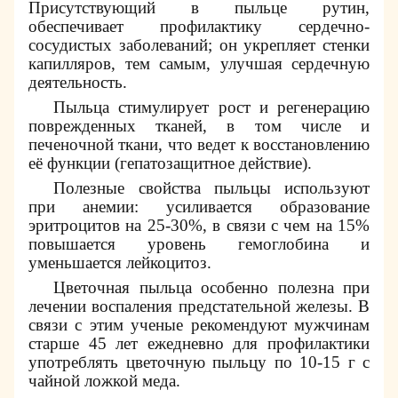
Присутствующий в пыльце рутин,
обеспечивает профилактику сердечно-
сосудистых заболеваний; он укрепляет стенки
капилляров, тем самым, улучшая сердечную
деятельность.
Пыльца стимулирует рост и регенерацию
поврежденных тканей, в том числе и
печеночной ткани, что ведет к восстановлению
её функции (гепатозащитное действие).
Полезные свойства пыльцы используют
при анемии: усиливается образование
эритроцитов на 25-30%, в связи с чем на 15%
повышается уровень гемоглобина и
уменьшается лейкоцитоз.
Цветочная пыльца особенно полезна при
лечении воспаления предстательной железы. В
связи с этим ученые рекомендуют мужчинам
старше 45 лет ежедневно для профилактики
употреблять цветочную пыльцу по 10-15 г с
чайной ложкой меда.