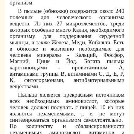
организм.
В пыльце (обножке) содержится около 240
полезных для человеческого организма
веществ. Из них 27 микроэлементов, среди
которых особенно много Калия, необходимого
организму для поддержания сердечной
мышцы, а также Железа, Меди, Кобальта. Есть
в обножке и жизненно необходимые для
человека минералы - Кальций, Фосфор,
Магний, Цинк и Йод. Богата пыльца
каротиноидами - провитамином А,
витаминами группы В, витаминами С, Д, Е, Р,
К, фитогормонами, антибактериальными
веществами.
Пыльца является прекрасным источником
всех необходимых аминокислот, которые
человек должен получать с пищей. 10 из них
являются незаменимыми, т. е. не могут
синтезироваться организмом самостоятельно.
По количеству и сбалансированности
незаменимых аминокислот, витаминов и