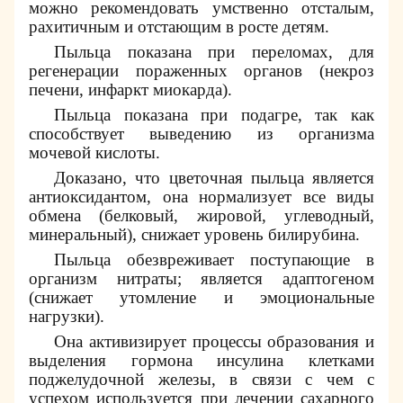
можно рекомендовать умственно отсталым,
рахитичным и отстающим в росте детям.
Пыльца показана при переломах, для
регенерации пораженных органов (некроз
печени, инфаркт миокарда).
Пыльца показана при подагре, так как
способствует выведению из организма
мочевой кислоты.
Доказано, что цветочная пыльца является
антиоксидантом, она нормализует все виды
обмена (белковый, жировой, углеводный,
минеральный), снижает уровень билирубина.
Пыльца обезвреживает поступающие в
организм нитраты; является адаптогеном
(снижает утомление и эмоциональные
нагрузки).
Она активизирует процессы образования и
выделения гормона инсулина клетками
поджелудочной железы, в связи с чем с
успехом используется при лечении сахарного