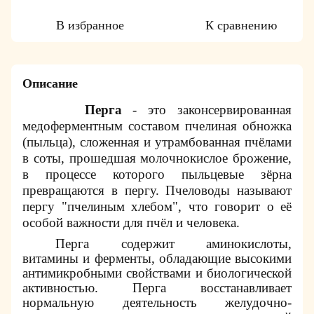
В избранное
К сравнению
Описание
Перга
- это законсервированная
медоферментным составом пчелиная обножка
(пыльца
)
, сложенная и утрамбованная пчёлами
в соты, прошедшая молочнокислое брожение,
в процессе которого пыльцевые зёрна
превращаются в пергу. Пчеловоды называют
пергу "
пчелиным хлебом
", что говорит о её
особой важности для пчёл и человека.
Перга содержит аминокислоты,
витамины и ферменты, обладающие высокими
антимикробными свойствами и биологической
активностью. Перга восстанавливает
нормальную деятельность желудочно-