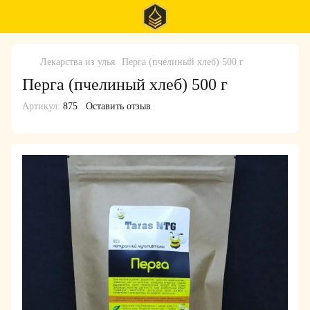
Лекарства из улья
Перга (пчелиный хлеб) 500 г
Перга (пчелиный хлеб) 500 г
Артикул:
875
Оставить отзыв