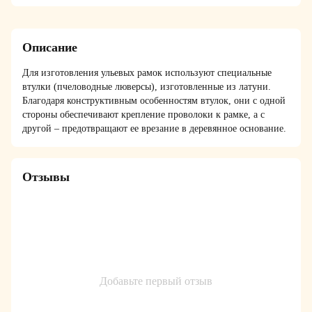
Описание
Для изготовления
ульевых
рамок используют специальные
втулки (пчеловодные люверсы), изготовленные из латуни.
Благодаря
конструктивным особенностям втулок, они с одной
стороны обеспечивают крепление проволоки к рамке, а с
другой – предотвращают ее врезание в деревянное основание.
Отзывы
Добавьте первый отзыв