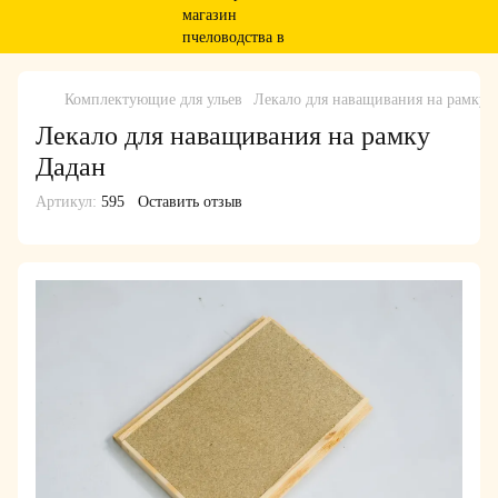
Комплектующие для ульев
Лекало для наващивания на рамку 
Лекало для наващивания на рамку
Дадан
Артикул:
595
Оставить отзыв