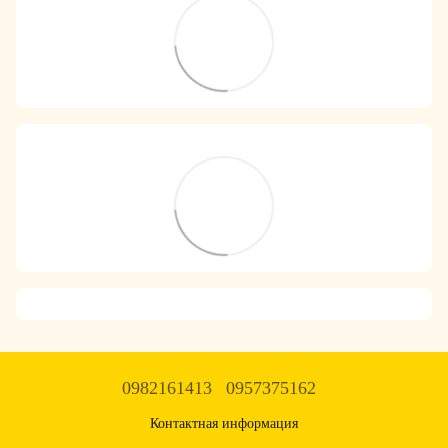
0982161413
0957375162
Контактная информация