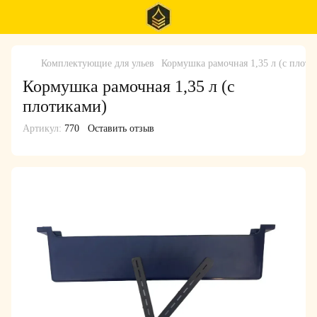
Комплектующие для ульев
Кормушка рамочная 1,35 л (с плоти
Кормушка рамочная 1,35 л (с
плотиками)
Артикул:
770
Оставить отзыв