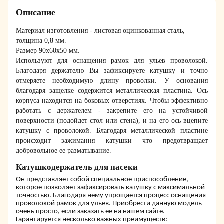
Описание
Материал изготовления - листовая оцинкованная сталь,
толщина 0,8 мм.
Размер 90х60х50 мм.
Используют для оснащения рамок для ульев проволокой.
Благодаря держателю Вы зафиксируете катушку и точно
отмеряете необходимую длину проволки. У основания
благодаря защелке содержится металлическая пластина. Ось
корпуса находится на боковых отверстиях. Чтобы эффективно
работать с держателем - закрепите его на устойчивой
поверхности (подойдет стол или стена), и на его ось вцепите
катушку с проволокой. Благодаря металлической пластине
происходит зажимання катушки что предотвращает
добровольное ее разматывание.
Катушкодержатель
для пасеки
Он представляет собой специальное приспособление,
которое позволяет зафиксировать катушку с максимальной
точностью. Благодаря нему упрощается процесс оснащения
проволокой рамок для ульев. Приобрести данную модель
очень просто, если заказать ее на нашем сайте.
Гарантируется несколько важных преимуществ: