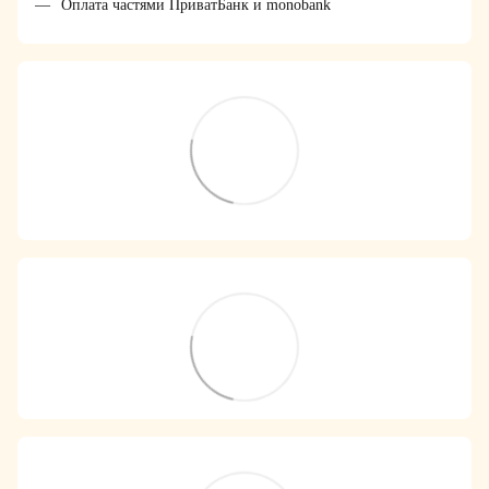
Оплата частями ПриватБанк и monobank