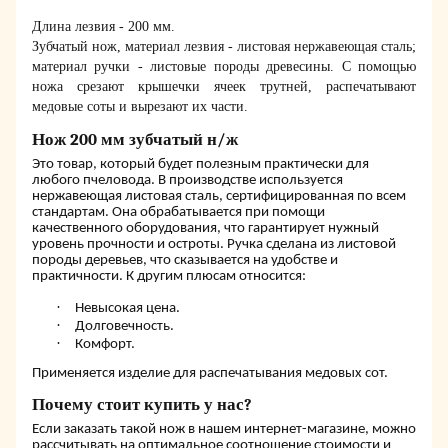
Длина лезвия - 200 мм.
Зубчатый нож, материал лезвия - листовая нержавеющая сталь;
материал ручки - листовые породы древесины. С помощью
ножа срезают крышечки ячеек трутней, распечатывают
медовые соты и вырезают их части.
Нож 200 мм зубчатый н/ж
Это товар, который будет полезным практически для
любого пчеловода. В производстве используется
нержавеющая листовая сталь, сертифицированная по всем
стандартам. Она обрабатывается при помощи
качественного оборудования, что гарантирует нужный
уровень прочности и остроты. Ручка сделана из листовой
породы деревьев, что сказывается на удобстве и
практичности. К другим плюсам относится:
·
Невысокая цена.
·
Долговечность.
·
Комфорт.
Применяется изделие для распечатывания медовых сот.
Почему стоит купить у нас?
Если заказать такой нож в нашем интернет-магазине, можно
рассчитывать на оптимальное соотношение стоимости и