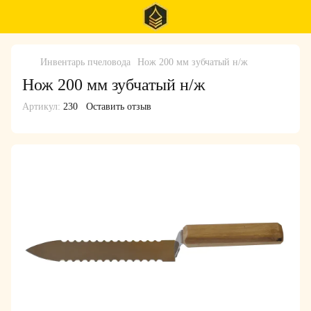
Инвентарь пчеловода
Нож 200 мм зубчатый н/ж
Нож 200 мм зубчатый н/ж
Артикул:
230
Оставить отзыв