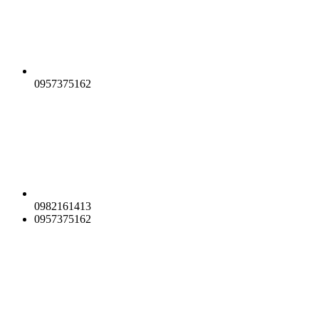
0957375162
0982161413
0957375162