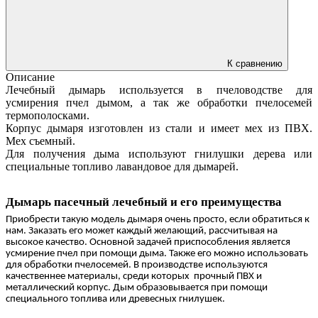
К сравнению
Описание
Лечебный дымарь используется в пчеловодстве для
усмирения пчел дымом, а так же обработки пчелосемей
термополосками.
Корпус дымаря изготовлен из стали и имеет мех из ПВХ.
Мех съемный.
Для получения дыма используют гнилушки дерева или
специальные топливо лавандовое для дымарей.
Дымарь пасечный лечебный
и его преимущества
Приобрести такую модель дымаря очень просто, если обратиться к
нам. Заказать его может каждый желающий, рассчитывая на
высокое качество. Основной задачей приспособления является
усмирение пчел при помощи дыма. Также его можно использовать
для обработки пчелосемей. В производстве используются
качественнее материалы, среди которых прочный ПВХ и
металлический корпус. Дым образовывается при помощи
специального топлива или древесных гнилушек.