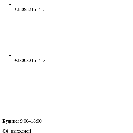
+380982161413
+380982161413
Будние:
9:00–18:00
Сб:
выходной