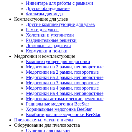
Инвентарь для работы с рамками
Другое оборудование
Фильтры для меда
Комплектующие для ульев
Другие комплектующие для ульев
Рамки для ульев
Холстики и утеплители
Разделительные решетки
Летковые заградители
Кормушки и поилки
Медогонки и комплектующие
Комплектующее для медогонки
Медогонки на 2 рамки, неповоротные
Медогонки на 2 рамки, поворотные
Медогонки на 3 рамки, неповоротные
Медогонки на 3 рамки, поворотные
Медогонки на 4 рамки, поворотные
Медогонки на 4 рамки, неповоротные
Медогонки автоматические ременные
Радиальные медогонки BeeStar
Хордиальные медогонка BeeStar
Комбинированые медогонки BeeStar
Пчелопакеты, матки и пчелы
Оборудование для пчеловодства
Сушилки для пыльцы