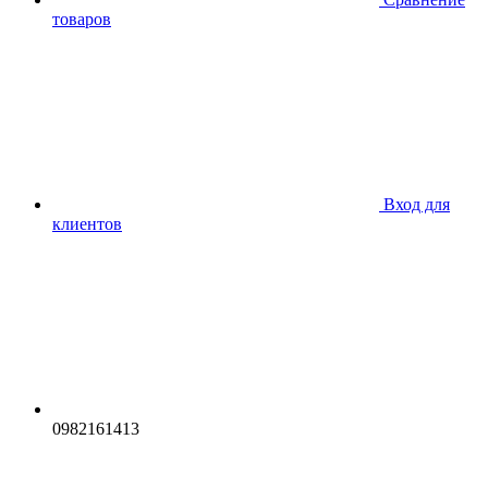
товаров
Вход для
клиентов
0982161413