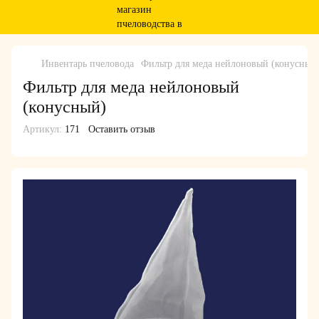
Инвентарь пчеловода
Фильтр для меда нейлоновый (конусный
Фильтр для меда нейлоновый
(конусный)
Артикул:
171
Оставить отзыв