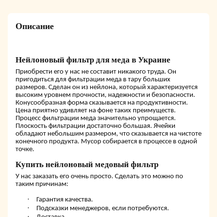
Описание
Нейлоновый ф
ильтр для меда
в Украине
Приобрести его у нас не составит никакого труда. Он
пригодиться для фильтрации меда в тару больших
размеров. Сделан он из нейлона, который характеризуется
высоким уровнем прочности, надежности и безопасности.
Конусообразная форма сказывается на продуктивности.
Цена приятно удивляет на фоне таких преимуществ.
Процесс фильтрации меда значительно упрощается.
Плоскость фильтрации достаточно большая. Ячейки
обладают небольшим размером, что сказывается на чистоте
конечного продукта. Мусор собирается в процессе в одной
точке.
Купить нейлоновый медовый фильтр
У нас заказать его очень просто. Сделать это можно по
таким причинам:
·
Гарантия качества.
·
Подсказки менеджеров, если потребуются.
·