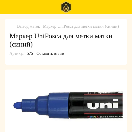
Вывод маток
Маркер UniPosca для метки матки (синий)
Маркер UniPosca для метки матки
(синий)
Артикул:
575
Оставить отзыв