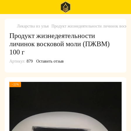
Лекарства из улья
Продукт жизнедеятельности личинок воско
Продукт жизнедеятельности
личинок восковой моли (ПЖВМ)
100 г
Артикул:
879
Оставить отзыв
−21%