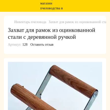
Инвентарь пчеловода
Захват для рамок из оцинкованной стали
Захват для рамок из оцинкованной
стали с деревянной ручкой
Артикул:
128
Оставить отзыв