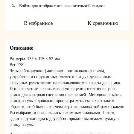
Войти
для отображения накопительной скидки
%
В избранное
К сравнению
Описание
Размеры: 135 × 115 × 52 мм
Вес 178 г
Четыре боковушки (материал - оцинкованная сталь),
устройство из пружинных элементов и дух деревянных
фигурных ручек являются составляющими захвата для рамок.
Его назначение заключается в упрощении изъятия из улья
рамок для контроля состояния пчелосемей. Методика изъятия
рамок из ульев довольно проста: размещаем захват таким
образом, чтоб была захвачена верхняя планка той рамки какую
Вы выбрали, и она зажалась зажимными лапками. Потом,
сдвигая ручки одна к другой осторожно вынимаем нужную
рамку из улья.